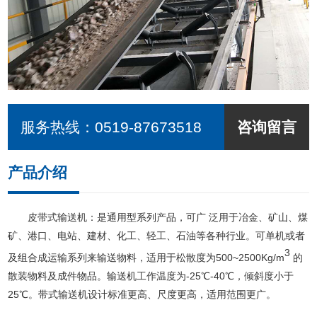
服务热线：
0519-87673518
咨询留言
产品介绍
皮带式输送机：是通用型系列产品，可广 泛用于冶金、矿山、煤
矿、港口、电站、建材、化工、轻工、石油等各种行业。可单机或者
3
及组合成运输系列来输送物料，适用于松散度为500~2500Kg/m
的
散装物料及成件物品。输送机工作温度为-25℃-40℃，倾斜度小于
25℃。带式输送机设计标准更高、尺度更高，适用范围更广。