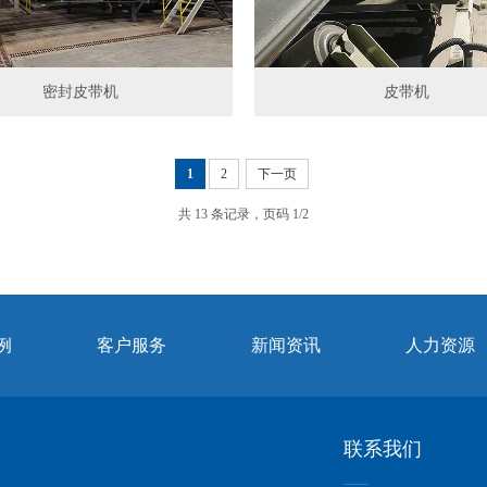
密封皮带机
皮带机
1
2
下一页
共 13 条记录，页码 1/2
例
客户服务
新闻资讯
人力资源
联系我们