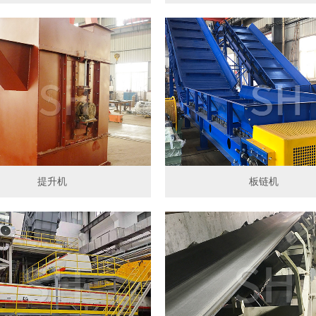
提升机
板链机